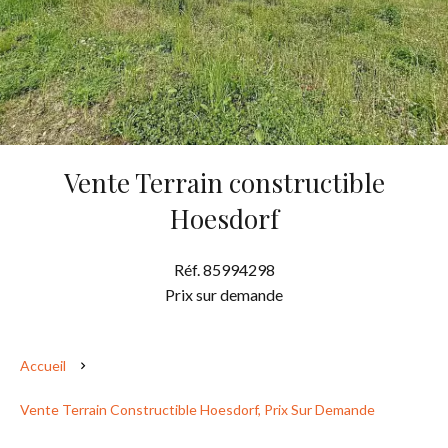
Vente Terrain constructible
Hoesdorf
Réf. 85994298
Prix sur demande
Accueil
Vente Terrain Constructible Hoesdorf, Prix Sur Demande