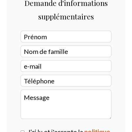
Demande d'informations
supplémentaires
J’ai lu et j'accepte la
politique