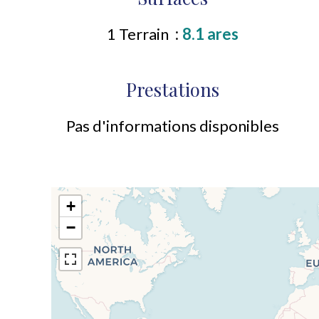
1 Terrain
8.1 ares
Prestations
Pas d'informations disponibles
+
−