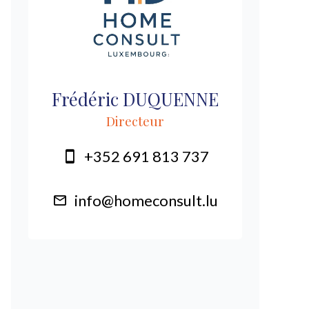
Frédéric DUQUENNE
Directeur
+352 691 813 737
info@homeconsult.lu