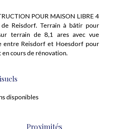
RUCTION POUR MAISON LIBRE 4
e Reisdorf. Terrain à bâtir pour
sur terrain de 8,1 ares avec vue
te entre Reisdorf et Hoesdorf pour
t en cours de rénovation.
isuels
ns disponibles
Proximités