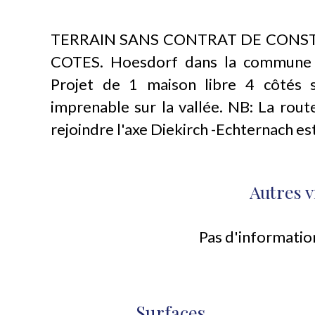
TERRAIN SANS CONTRAT DE CONST
COTES. Hoesdorf dans la commune d
Projet de 1 maison libre 4 côtés 
imprenable sur la vallée. NB: La rou
rejoindre l'axe Diekirch -Echternach es
Autres v
Pas d'informatio
Surfaces