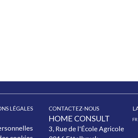
NS LÉGALES
CONTACTEZ-NOUS
L
HOME CONSULT
FR
rsonnelles
3, Rue de l'École Agricole
 des cookies