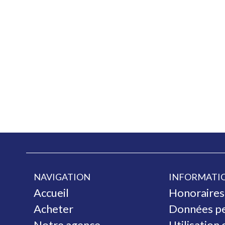
NAVIGATION
INFORMATIO
Accueil
Honoraires
Acheter
Données pe
Notre agence
Utilisation