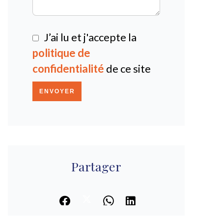
J’ai lu et j'accepte la
politique de
confidentialité
de ce site
ENVOYER
Partager