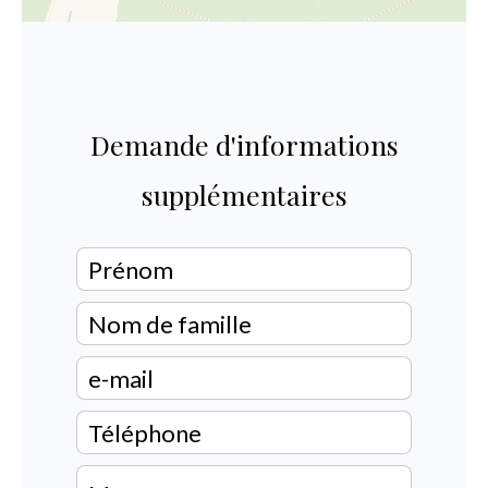
Demande d'informations
supplémentaires