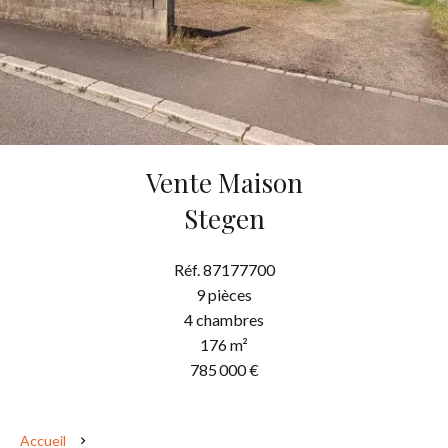
Vente Maison
Stegen
Réf. 87177700
9 pièces
4 chambres
176 m²
785 000 €
Accueil