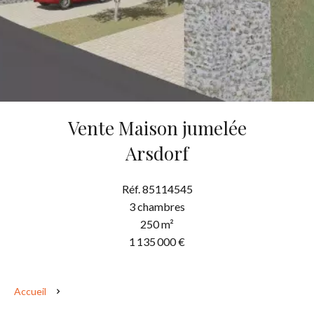
Vente Maison jumelée
Arsdorf
Réf. 85114545
3 chambres
250 m²
1 135 000 €
Accueil