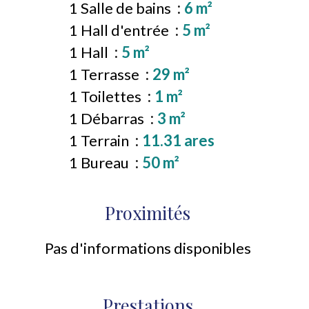
1 Salle de bains
6 m²
1 Hall d'entrée
5 m²
1 Hall
5 m²
1 Terrasse
29 m²
1 Toilettes
1 m²
1 Débarras
3 m²
1 Terrain
11.31 ares
1 Bureau
50 m²
Proximités
Pas d'informations disponibles
Prestations