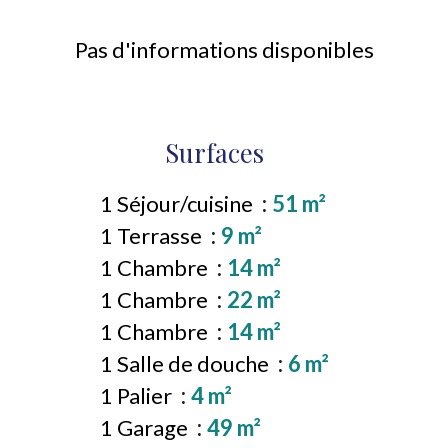
Pas d'informations disponibles
Surfaces
1 Séjour/cuisine
51 m²
1 Terrasse
9 m²
1 Chambre
14 m²
1 Chambre
22 m²
1 Chambre
14 m²
1 Salle de douche
6 m²
1 Palier
4 m²
1 Garage
49 m²