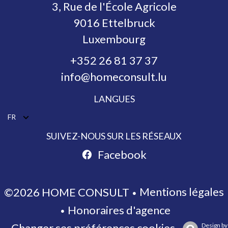
3, Rue de l'École Agricole
9016
Ettelbruck
Luxembourg
+352 26 81 37 37
info@homeconsult.lu
LANGUES
FR
SUIVEZ-NOUS SUR LES RÉSEAUX
Facebook
Mentions légales
©2026 HOME CONSULT
Honoraires d'agence
Changer ses préférences cookies
Design by