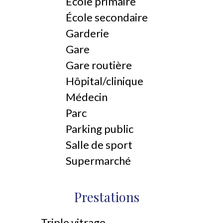
École primaire
École secondaire
Garderie
Gare
Gare routière
Hôpital/clinique
Médecin
Parc
Parking public
Salle de sport
Supermarché
Prestations
Triple vitrage