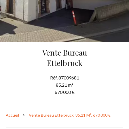
Vente Bureau
Ettelbruck
Réf. 87009681
85.21 m²
670 000 €
Accueil
Vente Bureau Ettelbruck, 85.21 M², 670 000 €