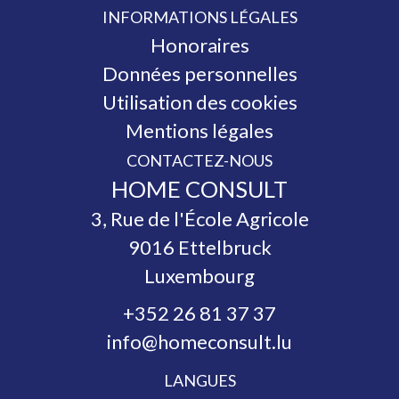
INFORMATIONS LÉGALES
Honoraires
Données personnelles
Utilisation des cookies
Mentions légales
CONTACTEZ-NOUS
HOME CONSULT
3, Rue de l'École Agricole
9016
Ettelbruck
Luxembourg
+352 26 81 37 37
info@homeconsult.lu
LANGUES